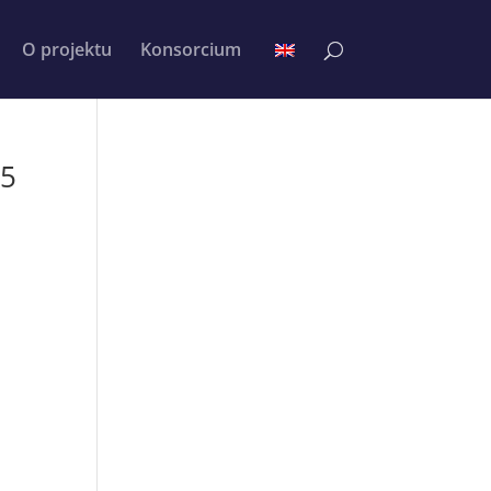
O projektu
Konsorcium
25