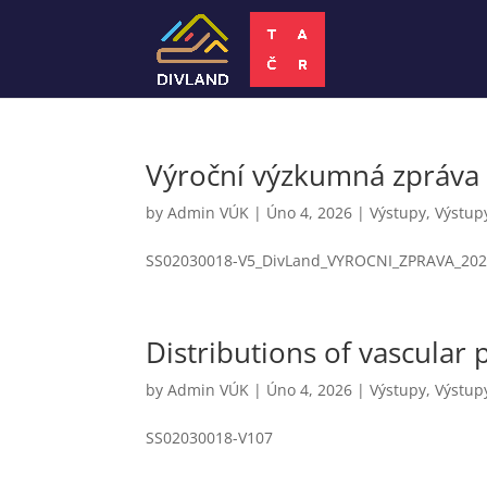
Výroční výzkumná zpráva C
by
Admin VÚK
|
Úno 4, 2026
|
Výstupy
,
Výstup
SS02030018-V5_DivLand_VYROCNI_ZPRAVA_20
Distributions of vascular 
by
Admin VÚK
|
Úno 4, 2026
|
Výstupy
,
Výstup
SS02030018-V107