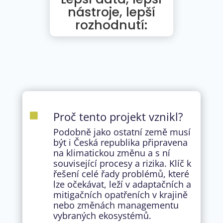
nástroje, lepší
rozhodnutí:
Proč tento projekt vznikl?

Podobně jako ostatní země musí
být i Česká republika připravena
na klimatickou změnu a s ní
související procesy a rizika. Klíč k
řešení celé řady problémů, které
lze očekávat, leží v adaptačních a
mitigačních opatřeních v krajině
nebo změnách managementu
vybraných ekosystémů.