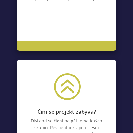
>
Čím se projekt zabývá?
DivLand se člení na pět tematických
skupin: Resilientní krajina, Lesní