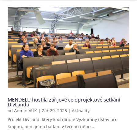
MENDELU hostila zářijové celoprojektové setkání
DivLandu
od
Admin VÚK
|
Zář 29, 2025
|
Aktuality
Projekt DivLand, který koordinuje Výzkumný ústav pro
krajinu, není jen o bádání v terénu nebo...