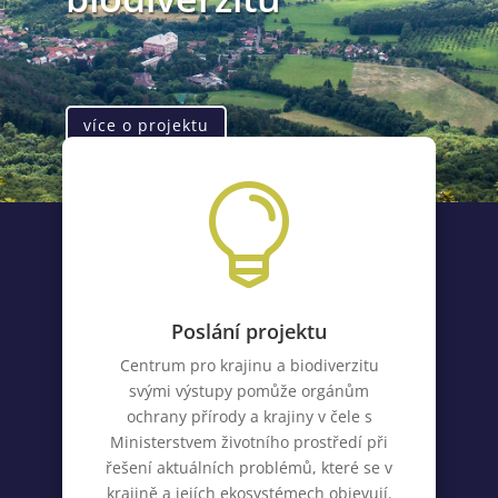
více o projektu

Poslání projektu
Centrum pro krajinu a biodiverzitu
svými výstupy pomůže orgánům
ochrany přírody a krajiny v čele s
Ministerstvem životního prostředí
při
řešení aktuálních problémů, které se v
krajině a jejích ekosystémech objevují.